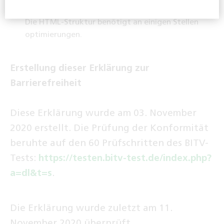
Aussagekraft zu optimieren.
Die HTML-Struktur benötigt an einigen Stellen
optimierungen.
Erstellung dieser Erklärung zur
Barrierefreiheit
Diese Erklärung wurde am 03. November
2020 erstellt. Die Prüfung der Konformität
beruhte auf den 60 Prüfschritten des BITV-
Tests:
https://testen.bitv-test.de/index.php?
a=dl&t=s
.
Die Erklärung wurde zuletzt am 11.
November 2020 überprüft.