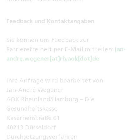
Feedback und Kontaktangaben
Sie können uns Feedback zur
Barrierefreiheit per E-Mail mitteilen:
jan-
andre.wegener[at]rh.aok[dot]de
Ihre Anfrage wird bearbeitet von:
Jan-André Wegener
AOK Rheinland/Hamburg – Die
Gesundheitskasse
Kasernenstraße 61
40213 Düsseldorf
Durchsetzungsverfahren