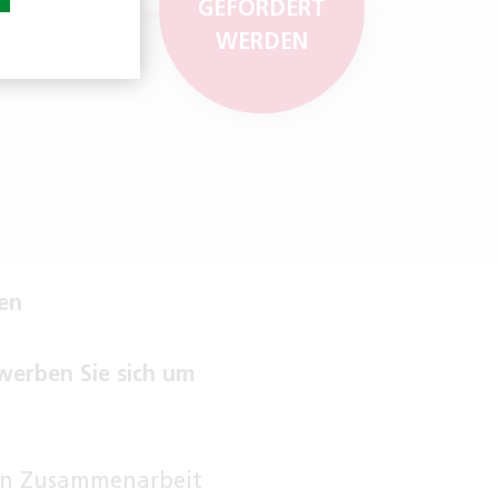
GEFÖRDERT
WERDEN
len
werben Sie sich um
g in Zusammenarbeit