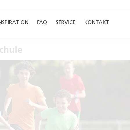
NSPIRATION
FAQ
SERVICE
KONTAKT
Schule